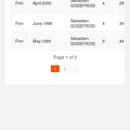
Sebastien
Finn
April,2000
4
29
GODEFROID
Sebastien
Finn
June,1999
4
39
GODEFROID
Sebastien
Finn
May,1999
5
46
GODEFROID
Page 1 of 2
1
2
»