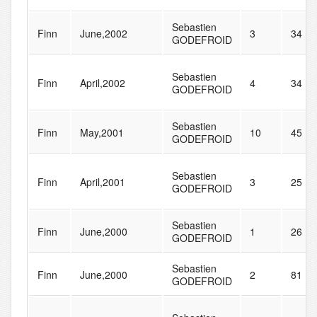
Sebastien
Finn
June,2002
3
34
GODEFROID
Sebastien
Finn
April,2002
4
34
GODEFROID
Sebastien
Finn
May,2001
10
45
GODEFROID
Sebastien
Finn
April,2001
3
25
GODEFROID
Sebastien
Finn
June,2000
1
26
GODEFROID
Sebastien
Finn
June,2000
2
81
GODEFROID