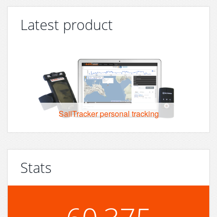
Latest product
SailTracker personal tracking
Stats