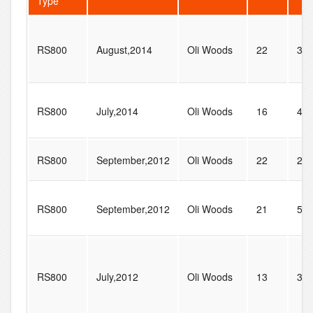
Type
RS800
August,2014
Oli Woods
22
33
RS800
July,2014
Oli Woods
16
40
RS800
September,2012
Oli Woods
22
26
RS800
September,2012
Oli Woods
21
55
RS800
July,2012
Oli Woods
13
38